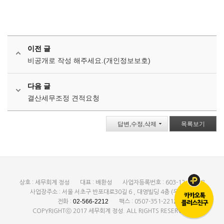
이전 글
비공개로 작성 해주세요.(개인정보보호)
다음 글
결산세무조정 견적요청
답변,수정,삭제
목록보기
상호 : 세무회계 정성
대표 : 배환성
사업자등록번호 : 603-12-28208
사업장주소 : 서울 서초구 반포대로30길 6 , 대영빌딩 4층 (우:137-873)
02-566-2212
전화 :
팩스 : 0507-351-2212
COPYRIGHTⓒ 2017 세무회계 정성. ALL RIGHTS RESERVED.