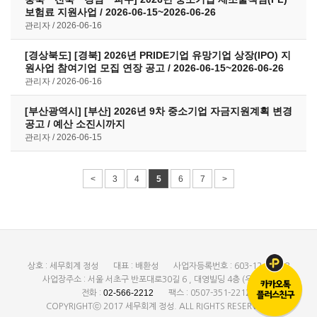
보험료 지원사업 / 2026-06-15~2026-06-26
관리자
2026-06-16
[경상북도] [경북] 2026년 PRIDE기업 유망기업 상장(IPO) 지
원사업 참여기업 모집 연장 공고 / 2026-06-15~2026-06-26
관리자
2026-06-16
[부산광역시] [부산] 2026년 9차 중소기업 자금지원계획 변경
공고 / 예산 소진시까지
관리자
2026-06-15
<
3
4
5
6
7
>
상호 : 세무회계 정성
대표 : 배환성
사업자등록번호 : 603-12-28208
사업장주소 : 서울 서초구 반포대로30길 6 , 대영빌딩 4층 (우:137-873)
02-566-2212
전화 :
팩스 : 0507-351-2212
COPYRIGHTⓒ 2017 세무회계 정성. ALL RIGHTS RESERVED.